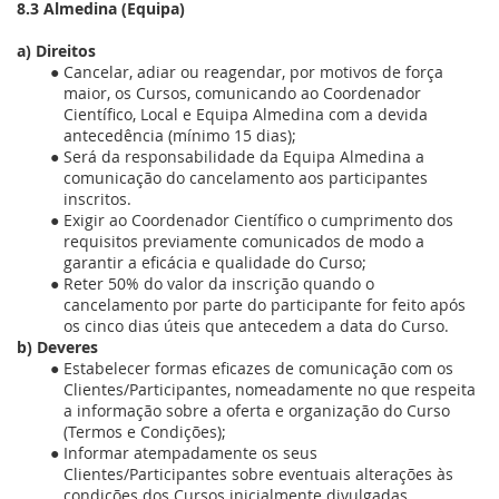
8.3
Almedina
(Equipa)
a) Direitos
Cancelar, adiar ou reagendar, por motivos de força
maior, os Cursos, comunicando ao Coordenador
Científico, Local e Equipa Almedina com a devida
antecedência (mínimo 15 dias);
Será da responsabilidade da Equipa Almedina a
comunicação do cancelamento aos participantes
inscritos.
Exigir ao Coordenador Científico o cumprimento dos
requisitos previamente comunicados de modo a
garantir a eficácia e qualidade do Curso;
Reter 50% do valor da inscrição quando o
cancelamento por parte do participante for feito após
os cinco dias úteis que antecedem a data do Curso.
b) Deveres
Estabelecer formas eficazes de comunicação com os
Clientes/Participantes, nomeadamente no que respeita
a informação sobre a oferta e organização do Curso
(Termos e Condições);
Informar atempadamente os seus
Clientes/Participantes sobre eventuais alterações às
condições dos Cursos inicialmente divulgadas