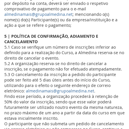
por depósito na conta, deverá ser enviado o respetivo
comprovativo de pagamento para o e-mail
almedinamais@grupoalmedina.net
; mencionando o(s)
nome(s) do(s) Participante(s) ou da empresa/instituição e a
ação a que se refere o pagamento;
5 | POLÍTICA DE CONFIRMAÇÃO, ADIAMENTO E
CANCELAMENTO
5.1
Caso se verifique um número de inscrições inferior ao
definido para a realização do Curso, a Almedina reserva-se no
direito de cancelar o evento.
5.2 A organização reserva-se no direito de cancelar a
inscrição, se o pagamento não for efetuado atempadamente.
5.3 O cancelamento da inscrição a pedido do participante
pode ser feito até 5 dias úteis antes do início do Curso,
utilizando para o efeito o seguinte endereço de correio
eletrónico:
almedinamais@grupoalmedina.net
.
Findo esse período, a organização procederá à retenção de
50% do valor da inscrição, sendo que esse valor poderá
futuramente ser utilizado noutro evento da mesma natureza,
no prazo máximo de um ano a partir da data do curso em que
estava inicialmente inscrito.
O participante que não submeta um pedido de cancelamento