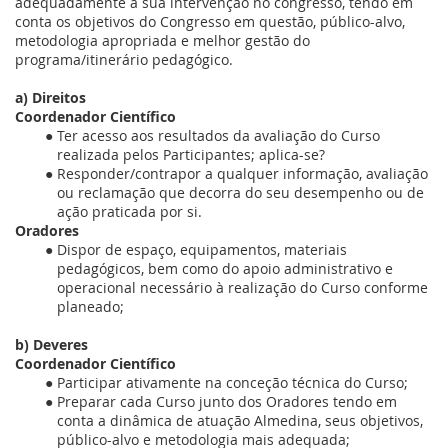
adequadamente a sua intervenção no congresso, tendo em
conta os objetivos do Congresso em questão, público-alvo,
metodologia apropriada e melhor gestão do
programa/itinerário pedagógico.
a) Direitos
Coordenador Científico
Ter acesso aos resultados da avaliação do Curso
realizada pelos Participantes; aplica-se?
Responder/contrapor a qualquer informação, avaliação
ou reclamação que decorra do seu desempenho ou de
ação praticada por si.
Oradores
Dispor de espaço, equipamentos, materiais
pedagógicos, bem como do apoio administrativo e
operacional necessário à realização do Curso conforme
planeado;
b) Deveres
Coordenador Científico
Participar ativamente na conceção técnica do Curso;
Preparar cada Curso junto dos Oradores tendo em
conta a dinâmica de atuação Almedina, seus objetivos,
público-alvo e metodologia mais adequada;