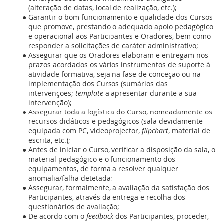
(alteração de datas, local de realização, etc.);
Garantir o bom funcionamento e qualidade dos Cursos
que promove, prestando o adequado apoio pedagógico
e operacional aos Participantes e Oradores, bem como
responder a solicitações de caráter administrativo;
Assegurar que os Oradores elaboram e entregam nos
prazos acordados os vários instrumentos de suporte à
atividade formativa, seja na fase de conceção ou na
implementação dos Cursos (sumários das
intervenções;
template
a apresentar durante a sua
intervenção);
Assegurar toda a logística do Curso, nomeadamente os
recursos didáticos e pedagógicos (sala devidamente
equipada com PC, videoprojector,
flipchart
, material de
escrita, etc.);
Antes de iniciar o Curso, verificar a disposição da sala, o
material pedagógico e o funcionamento dos
equipamentos, de forma a resolver qualquer
anomalia/falha detetada;
Assegurar, formalmente, a avaliação da satisfação dos
Participantes, através da entrega e recolha dos
questionários de avaliação;
De acordo com o
feedback
dos Participantes, proceder,