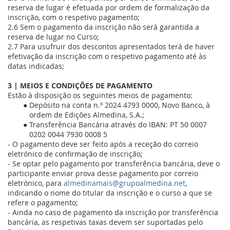
reserva de lugar é efetuada por ordem de formalização da
inscrição, com o respetivo pagamento;
2.6 Sem o pagamento da inscrição não será garantida a
reserva de lugar no Curso;
2.7 Para usufruir dos descontos apresentados terá de haver
efetivação da inscrição com o respetivo pagamento até às
datas indicadas;
3 | MEIOS E CONDIÇÕES DE PAGAMENTO
Estão à disposição os seguintes meios de pagamento:
Depósito na conta n.º 2024 4793 0000, Novo Banco, à
ordem de Edições Almedina, S.A.;
Transferência Bancária através do IBAN: PT 50 0007
0202 0044 7930 0008 5
- O pagamento deve ser feito após a receção do correio
eletrónico de confirmação de inscrição;
- Se optar pelo pagamento por transferência bancária, deve o
participante enviar prova desse pagamento por correio
eletrónico, para
almedinamais@grupoalmedina.net
,
indicando o nome do titular da inscrição e o curso a que se
refere o pagamento;
- Ainda no caso de pagamento da inscrição por transferência
bancária, as respetivas taxas devem ser suportadas pelo