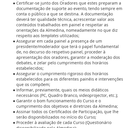
Certificar-se junto dos Oradores que estes preparam a
documentação de suporte ao evento, tendo sempre em
conta o público a que se destina. A documentação
deverá ter qualidade técnica, acrescentar valor aos
conteúdos trabalhados em painel e respeitar as
orientações da Almedina, nomeadamente no que diz
respeito aos
templates
utilizados;
Assegurar em cada painel a presença de um
presidente/moderador que terá o papel fundamental
de, no decurso do respetivo painel, proceder à
apresentação dos oradores, garantir a moderação dos
debates, e zelar pelo cumprimento dos horários
estabelecidos;
Assegurar o cumprimento rigoroso dos horários
estabelecidos para os diferentes painéis e intervenções
que os compõem;
Informar, previamente, quais os meios didáticos
necessários (PC, Quadro Branco, videoprojector, etc.);
Garantir o bom funcionamento do Curso e o
cumprimento dos objetivos e diretrizes da Almedina;
Assinar todos os Certificados de Participação, que lhe
serão disponibilizados no início do Curso;
Proceder à avaliação de cada Curso (Questionário
disponibilizado pela Almedina);