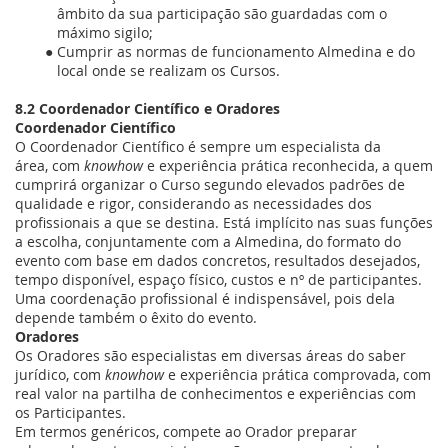
âmbito da sua participação são guardadas com o
máximo sigilo;
Cumprir as normas de funcionamento Almedina
e do
local onde se realizam os Cursos.
8.2
Coordenador Científico e Oradores
Coordenador Científico
O Coordenador Científico é sempre um especialista da
área,
com
knowhow
e experiência prática reconhecida, a quem
cumprirá organizar o Curso segundo elevados padrões de
qualidade e rigor, considerando as necessidades dos
profissionais a que se destina. Está implícito nas suas funções
a escolha, conjuntamente com a Almedina, do formato do
evento com base em dados concretos, resultados desejados,
tempo disponível, espaço físico, custos e nº de participantes.
Uma coordenação profissional é indispensável, pois dela
depende também o êxito do evento.
Oradores
Os Oradores são especialistas em diversas áreas do saber
jurídico, com
knowhow
e experiência prática comprovada, com
real valor na partilha de conhecimentos e experiências com
os Participantes.
Em termos genéricos, compete ao Orador preparar