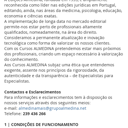
reconhecida como líder nas edições jurídicas em Portugal,
editando, ainda, nas áreas da medicina, psicologia, educação,
economia e ciências exatas.
A implementação de longa data no mercado editorial
permite-nos estar perto de profissionais altamente
qualificados, nomeadamente, na área do direito.
Consideramos a permanente atualização e inovação
tecnológica como forma de valorizar os nossos clientes.
Com os Cursos ALMEDINA pretendemos estar mais próximos
dos profissionais, criando um espaço necessário à valorização
do conhecimento.
Aos Cursos ALMEDINA
subjaz uma ética que entendemos
exigente, assente nos princípios da rigorosidade, da
autenticidade e da transparência – de Especialistas para
Especialistas.
Contactos e Esclarecimentos
Para informações e esclarecimentos tem à disposição os
nossos serviços através dos seguintes meios:
e-mail:
almedinamais@grupoalmedina.net
Telefone:
239 436 266
1 | CONDIÇÕES DE FUNCIONAMENTO