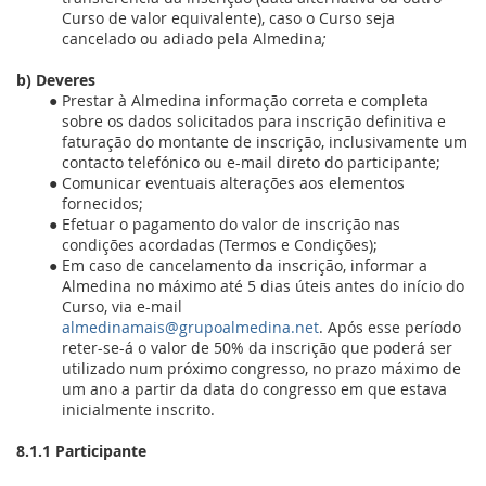
Curso de valor equivalente), caso o Curso seja
cancelado ou adiado pela Almedina
;
b) Deveres
Prestar à Almedina
informação correta e completa
sobre os dados solicitados para inscrição definitiva e
faturação do montante de inscrição, inclusivamente um
contacto telefónico ou e-mail direto do participante;
Comunicar eventuais alterações aos elementos
fornecidos;
Efetuar o pagamento do valor de inscrição nas
condições acordadas (Termos e Condições);
Em caso de cancelamento da inscrição, informar a
Almedina
no máximo até 5 dias úteis antes do início do
Curso, via e-mail
almedinamais@grupoalmedina.net
. Após esse período
reter-se-á o valor de 50% da inscrição que poderá ser
utilizado num próximo congresso, no prazo máximo de
um ano a partir da data do congresso em que estava
inicialmente inscrito.
8.1.1
Participante