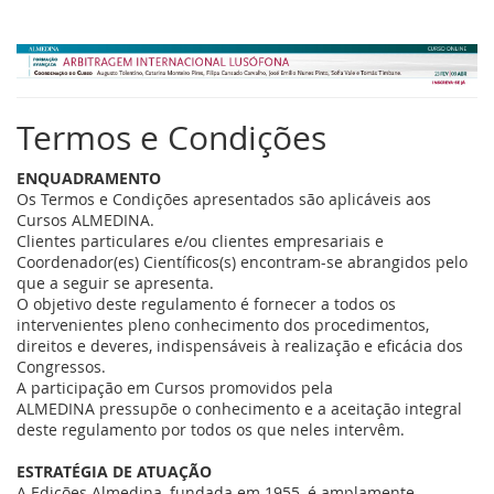
Termos e Condições
ENQUADRAMENTO
Os Termos e Condições apresentados são aplicáveis aos
Cursos ALMEDINA.
Clientes particulares e/ou clientes empresariais e
Coordenador(es) Científicos(s) encontram-se abrangidos pelo
que a seguir se apresenta.
O objetivo deste regulamento é fornecer a todos os
intervenientes pleno conhecimento dos procedimentos,
direitos e deveres, indispensáveis à realização e eficácia dos
Congressos.
A participação em Cursos promovidos pela
ALMEDINA
pressupõe o conhecimento e a aceitação integral
deste regulamento por todos os que neles intervêm.
ESTRATÉGIA DE ATUAÇÃO
A Edições Almedina, fundada em 1955, é amplamente