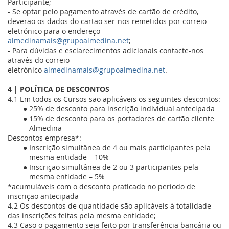
Participante;
- Se optar pelo pagamento através de cartão de crédito,
deverão os dados do cartão ser-nos remetidos por correio
eletrónico para o endereço
almedinamais@grupoalmedina.net
;
- Para dúvidas e esclarecimentos adicionais contacte-nos
através do correio
eletrónico
almedinamais@grupoalmedina.net
.
4 | POLÍTICA DE DESCONTOS
4.1 Em todos os Cursos são aplicáveis os seguintes descontos:
25% de desconto para inscrição individual antecipada
15% de desconto para os portadores de cartão cliente
Almedina
Descontos empresa*:
Inscrição simultânea de 4 ou mais participantes pela
mesma entidade – 10%
Inscrição simultânea de 2 ou 3 participantes pela
mesma entidade – 5%
*acumuláveis com o desconto praticado no período de
inscrição antecipada
4.2 Os descontos de quantidade são aplicáveis à totalidade
das inscrições feitas pela mesma entidade;
4.3 Caso o pagamento seja feito por transferência bancária ou